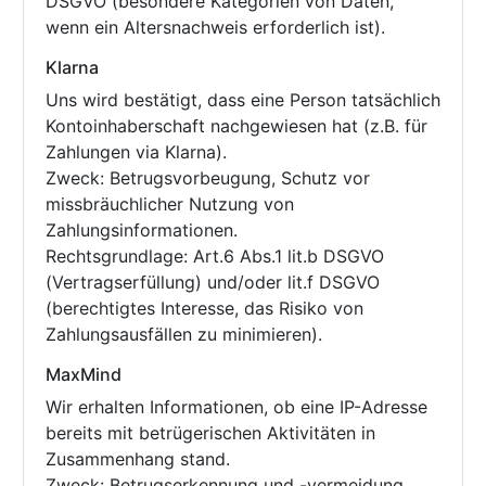
DSGVO (besondere Kategorien von Daten,
wenn ein Altersnachweis erforderlich ist).
Klarna
Uns wird bestätigt, dass eine Person tatsächlich
Kontoinhaberschaft nachgewiesen hat (z.B. für
Zahlungen via Klarna).
Zweck: Betrugsvorbeugung, Schutz vor
missbräuchlicher Nutzung von
Zahlungsinformationen.
Rechtsgrundlage: Art.6 Abs.1 lit.b DSGVO
(Vertragserfüllung) und/oder lit.f DSGVO
(berechtigtes Interesse, das Risiko von
Zahlungsausfällen zu minimieren).
MaxMind
Wir erhalten Informationen, ob eine IP-Adresse
bereits mit betrügerischen Aktivitäten in
Zusammenhang stand.
Zweck: Betrugserkennung und -vermeidung.